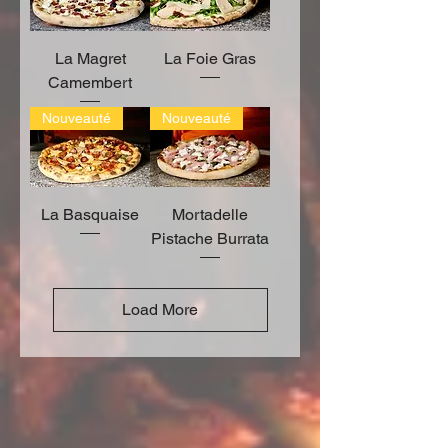
La Magret
La Foie Gras
Camembert
Nouveauté
Nouveauté
La Basquaise
Mortadelle
Pistache Burrata
Load More