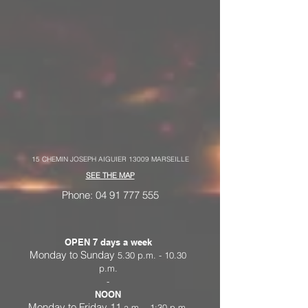
15 CHEMIN JOSEPH AIGUIER 13009 MARSEILLE
SEE THE MAP
Phone:
04 91 777 555
OPEN 7 days a week
Monday to Sunday
5.30 p.m. - 10.30
p.m.
-
NOON
Monday to Friday 11
a.m. - 1:30 p.m.