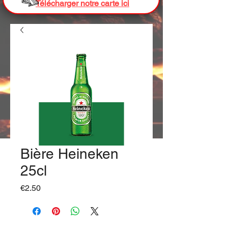
Télécharger notre carte ici
Bière Heineken
25cl
Price
€2.50