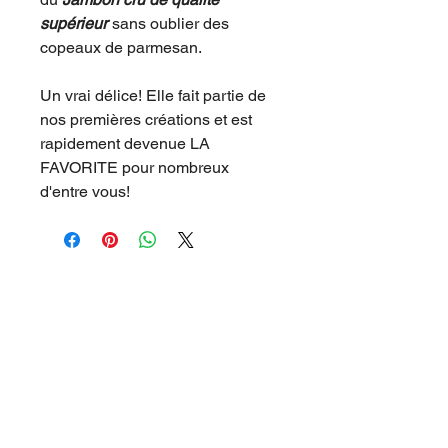
supérieur
sans oublier des
copeaux de parmesan.
Un vrai délice! Elle fait partie de
nos premières créations et est
rapidement devenue LA
FAVORITE pour nombreux
d'entre vous!
15 CHEMIN JOSEPH AIGUIER 13009 MARSEILLE
SEE THE MAP
Phone:
04 91 777 555