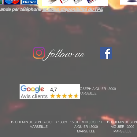
ande par téléphone
et selon
disponibilité du TPE
follow us
15 CHEMIN JOSEPH AIGUIER 13009
MARSEILLE
15 CHEMIN JOSEPH AIGUIER 13009
15 CHEMIN JOSEPH
15 CHEMIN JOSEP
MARSEILLE
AIGUIER 13009
AIGUIER 13009
MARSEILLE
MARSEILLE