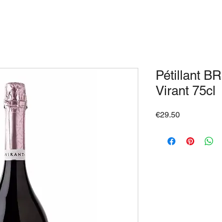
Pétillant 
Virant 75cl
Price
€29.50