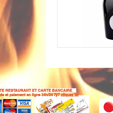
E RESTAURANT ET CARTE BANCAIRE
 et paiement en ligne 24h/24 7j/7
cliquez ici