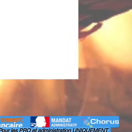
our les PRO et administration UNIQUEMENT