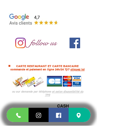
15 CHEMIN JOSEPH AIGUIER 13009
MARSEILLE
follow us
CARTE RESTAURANT ET CARTE BANCAIRE
commande et paiement en ligne 24h/24 7j/7
cliquez ici
ou sur demande par téléphone
et selon
disponibilité du
TPE
CASH