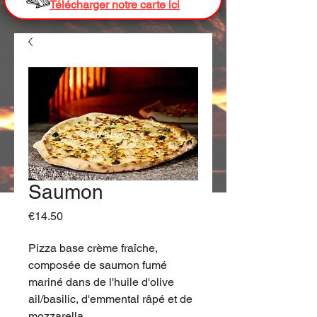
Télécharger notre carte ici
Saumon
Price
€14.50
Pizza base crème fraîche,
composée de saumon fumé
mariné dans de l'huile d'olive
ail/basilic, d'emmental râpé et de
mozzarella.