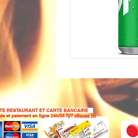
E RESTAURANT ET CARTE BANCAIRE
 et paiement en ligne 24h/24 7j/7
cliquez ici