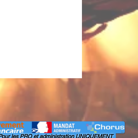
our les PRO et administration UNIQUEMENT