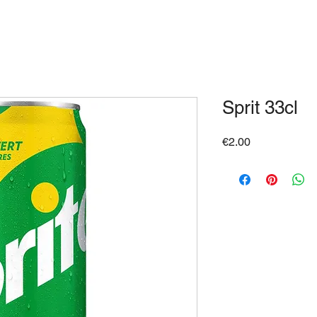
Sprit 33cl
Price
€2.00