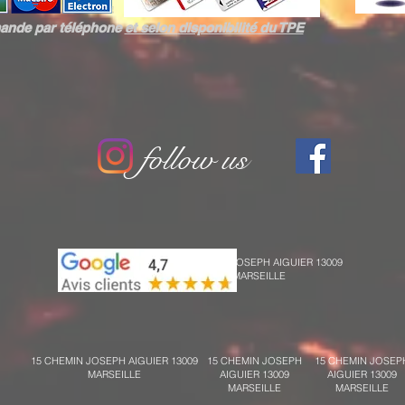
ande par téléphone
et selon
disponibilité du TPE
follow us
15 CHEMIN JOSEPH AIGUIER 13009
MARSEILLE
15 CHEMIN JOSEPH AIGUIER 13009
15 CHEMIN JOSEPH
15 CHEMIN JOSEP
MARSEILLE
AIGUIER 13009
AIGUIER 13009
MARSEILLE
MARSEILLE